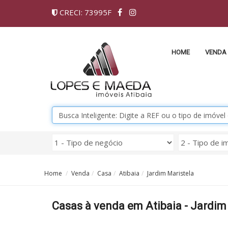
CRECI: 73995F
HOME
VENDA
Home
Venda
Casa
Atibaia
Jardim Maristela
Casas à venda em Atibaia - Jardim