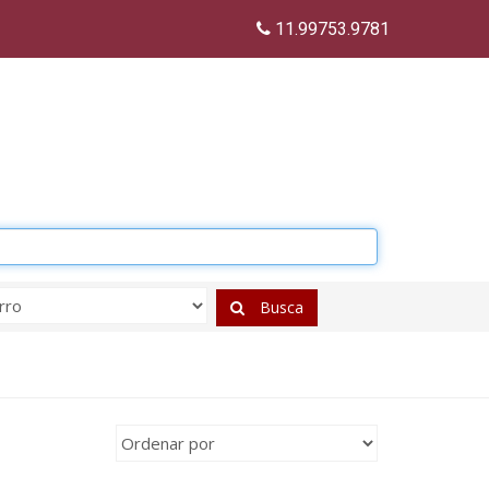
11.99753.9781
Busca