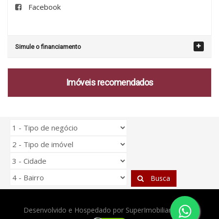
Facebook
Simule o financiamento
Imóveis recomendados
Busca
Desenvolvido e Hospedado por
SuperImobiliarias.com