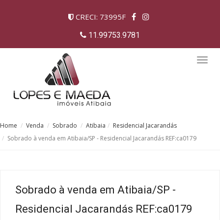
CRECI: 73995F
11.99753.9781
Togg
navig
Home
Venda
Sobrado
Atibaia
Residencial Jacarandás
Sobrado à venda em Atibaia/SP - Residencial Jacarandás REF:ca0179
Sobrado à venda em Atibaia/SP -
Residencial Jacarandás REF:ca0179