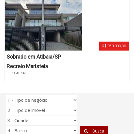
R$ 950.000,00
Sobrado em Atibaia/SP
Recreio Maristela
REF: CA0732
Busca