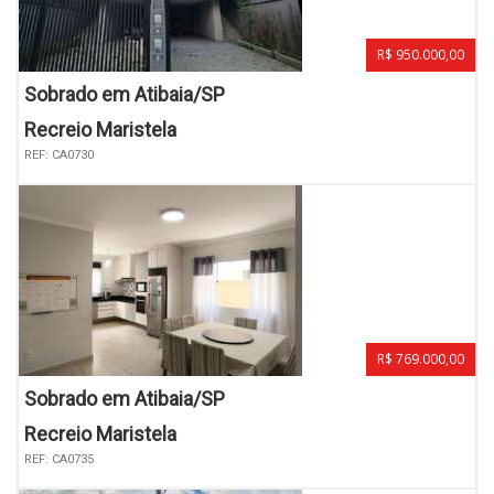
R$ 950.000,00
Sobrado em Atibaia/SP
Recreio Maristela
REF: CA0730
R$ 769.000,00
Sobrado em Atibaia/SP
Recreio Maristela
REF: CA0735