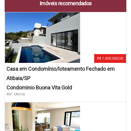
Imóveis recomendados
R$ 1.600.000,00
Casa em Condomínio/loteamento Fechado em
Atibaia/SP
Condominio Buona Vita Gold
REF: CA0160