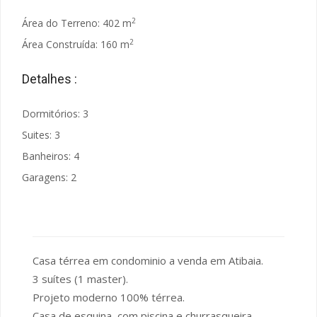
2
Área do Terreno: 402 m
2
Área Construída: 160 m
Detalhes :
Dormitórios: 3
Suites: 3
Banheiros: 4
Garagens: 2
Casa térrea em condominio a venda em Atibaia.
3 suítes (1 master).
Projeto moderno 100% térrea.
Casa de esquina, com piscina e churrasqueira.