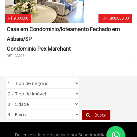
R$ 9.000,00
R$ 1.808.000,00
Casa em Condomínio/loteamento Fechado em
Atibaia/SP
Condominio Pex Marchant
REF: CA0071
Busca
Desenvolvido e Hospedado por
SuperImobiliarias.com