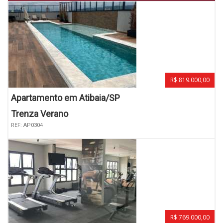
R$ 819.000,00
Apartamento em Atibaia/SP
Trenza Verano
REF: AP0304
R$ 769.000,00