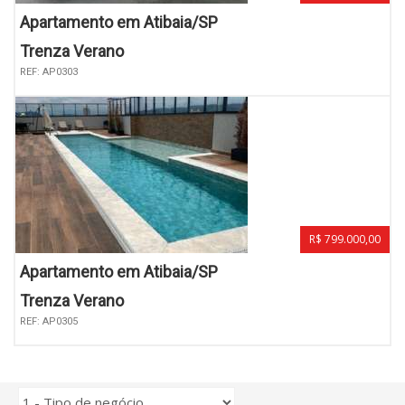
Apartamento em Atibaia/SP
Trenza Verano
REF: AP0303
R$ 799.000,00
Apartamento em Atibaia/SP
Trenza Verano
REF: AP0305