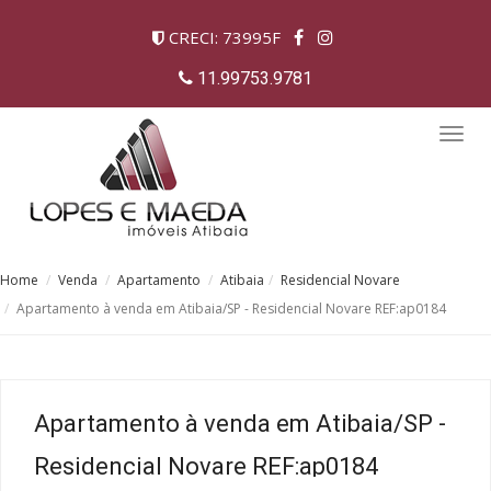
CRECI: 73995F
11.99753.9781
Togg
navig
Home
Venda
Apartamento
Atibaia
Residencial Novare
Apartamento à venda em Atibaia/SP - Residencial Novare REF:ap0184
Apartamento à venda em Atibaia/SP -
Residencial Novare REF:ap0184